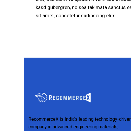
kasd gubergren, no sea takimata sanctus e
sit amet, consetetur sadipscing elitr.
RecommerceX is India’s leading technology-drive
company in advanced engineering materials,