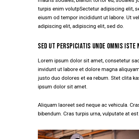
turpis enim volutpSectetur adipiscing elit, 
eiusm od tempor incididunt ut labore. Ut vel
adipiscing elit, adipiscing elit, sed do.
SED UT PERSPICIATIS UNDE OMNIS ISTE 
Lorem ipsum dolor sit amet, consetetur sa
invidunt ut labore et dolore magna aliquya
justo duo dolores et ea rebum. Stet clita 
ipsum dolor sit amet.
Aliquam laoreet sed neque ac vehicula. Cras
bibendum. Cras turpis urna, vulputate at est 