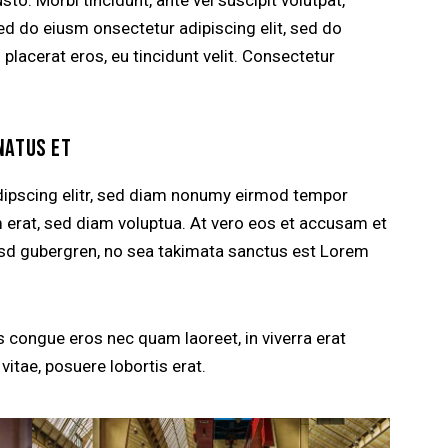
sed do eiusm onsectetur adipiscing elit, sed do
 placerat eros, eu tincidunt velit. Consectetur
NATUS ET
dipscing elitr, sed diam nonumy eirmod tempor
m erat, sed diam voluptua. At vero eos et accusam et
kasd gubergren, no sea takimata sanctus est Lorem
 congue eros nec quam laoreet, in viverra erat
vitae, posuere lobortis erat.