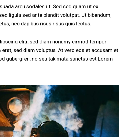
esuada arcu sodales ut. Sed sed quam ut ex
 ligula sed ante blandit volutpat. Ut bibendum,
etus, nec dapibus risus risus quis lectus.
dipscing elitr, sed diam nonumy eirmod tempor
m erat, sed diam voluptua. At vero eos et accusam et
kasd gubergren, no sea takimata sanctus est Lorem