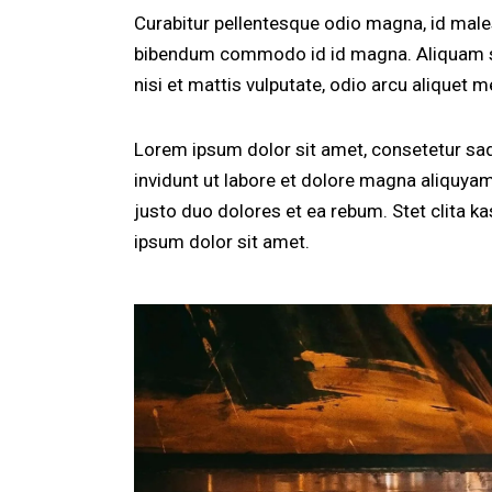
Curabitur pellentesque odio magna, id mal
bibendum commodo id id magna. Aliquam sed
nisi et mattis vulputate, odio arcu aliquet m
Lorem ipsum dolor sit amet, consetetur sa
invidunt ut labore et dolore magna aliquya
justo duo dolores et ea rebum. Stet clita 
ipsum dolor sit amet.