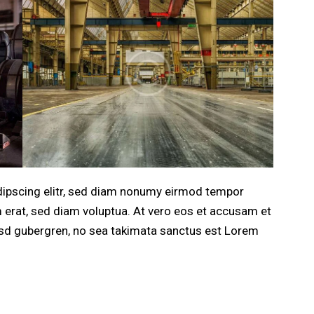
dipscing elitr, sed diam nonumy eirmod tempor
m erat, sed diam voluptua. At vero eos et accusam et
kasd gubergren, no sea takimata sanctus est Lorem