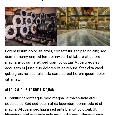
Lorem ipsum dolor sit amet, consetetur sadipscing elitr, sed
diam nonumy eirmod tempor invidunt ut labore et dolore
magna aliquyam erat, sed diam voluptua. At vero eos et
accusam et justo duo dolores et ea rebum. Stet clita kasd
gubergren, no sea takimata sanctus est Lorem ipsum dolor
sit amet.
ALIQUAM QUIS LOBORTIS QUAM
Curabitur pellentesque odio magna, id malesuada arcu
sodales ut. Sed sed quam ut ex bibendum commodo id id
magna. Aliquam sed ligula sed ante blandit volutpat. Ut