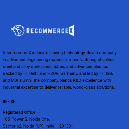
RecommerceX is India’s leading technology-driven company
in advanced engineering materials, manufacturing stainless
steel and alloy steel pipes, tubes, and advanced plastics.
Backed by IIT Delhi and HZDR, Germany, and led by IIT, ISB,
and MDI alumni, the company blends R&D excellence with
industrial expertise to deliver reliable, world-class solutions.
OFFICE
Registered Office —
105, Tower B, Noida One,
Sector 62, Noida (UP), India – 201301