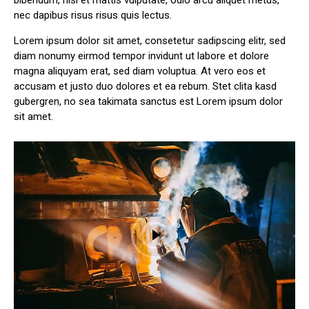
bibendum, nisi et mattis vulputate, odio arcu aliquet metus,
nec dapibus risus risus quis lectus.
Lorem ipsum dolor sit amet, consetetur sadipscing elitr, sed
diam nonumy eirmod tempor invidunt ut labore et dolore
magna aliquyam erat, sed diam voluptua. At vero eos et
accusam et justo duo dolores et ea rebum. Stet clita kasd
gubergren, no sea takimata sanctus est Lorem ipsum dolor
sit amet.