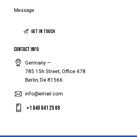
CONTACT INFO
Germany —
785 15h Street, Office 478
Berlin, De 81566
info@email.com
+1 840 841 25 69