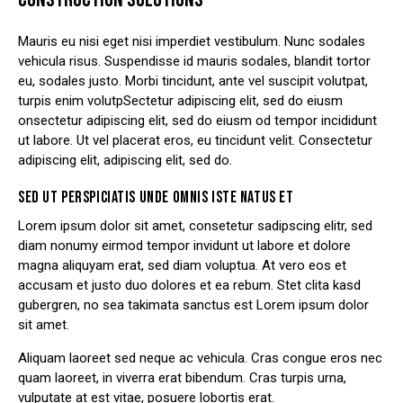
Mauris eu nisi eget nisi imperdiet vestibulum. Nunc sodales
vehicula risus. Suspendisse id mauris sodales, blandit tortor
eu, sodales justo. Morbi tincidunt, ante vel suscipit volutpat,
turpis enim volutpSectetur adipiscing elit, sed do eiusm
onsectetur adipiscing elit, sed do eiusm od tempor incididunt
ut labore. Ut vel placerat eros, eu tincidunt velit. Consectetur
adipiscing elit, adipiscing elit, sed do.
SED UT PERSPICIATIS UNDE OMNIS ISTE NATUS ET
Lorem ipsum dolor sit amet, consetetur sadipscing elitr, sed
diam nonumy eirmod tempor invidunt ut labore et dolore
magna aliquyam erat, sed diam voluptua. At vero eos et
accusam et justo duo dolores et ea rebum. Stet clita kasd
gubergren, no sea takimata sanctus est Lorem ipsum dolor
sit amet.
Aliquam laoreet sed neque ac vehicula. Cras congue eros nec
quam laoreet, in viverra erat bibendum. Cras turpis urna,
vulputate at est vitae, posuere lobortis erat.