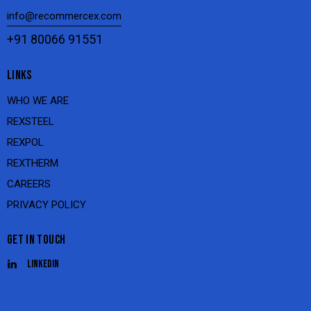
info@recommercex.com
+91 80066 91551
LINKS
WHO WE ARE
REXSTEEL
REXPOL
REXTHERM
CAREERS
PRIVACY POLICY
GET IN TOUCH
Linkedin