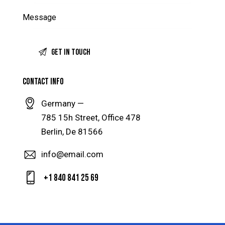
CONTACT INFO
Germany —
785 15h Street, Office 478
Berlin, De 81566
info@email.com
+1 840 841 25 69