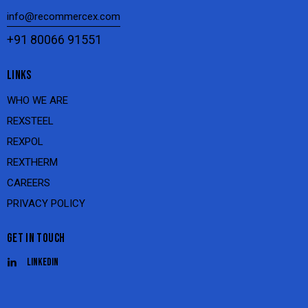
info@recommercex.com
+91 80066 91551
LINKS
WHO WE ARE
REXSTEEL
REXPOL
REXTHERM
CAREERS
PRIVACY POLICY
GET IN TOUCH
Linkedin