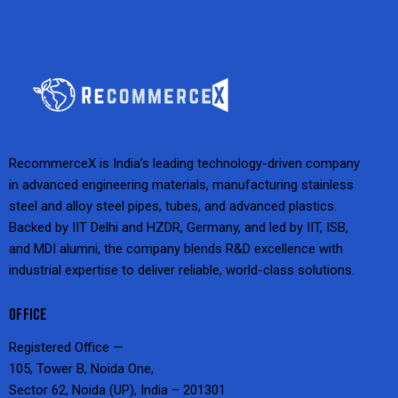
RecommerceX is India’s leading technology-driven company
in advanced engineering materials, manufacturing stainless
steel and alloy steel pipes, tubes, and advanced plastics.
Backed by IIT Delhi and HZDR, Germany, and led by IIT, ISB,
and MDI alumni, the company blends R&D excellence with
industrial expertise to deliver reliable, world-class solutions.
OFFICE
Registered Office —
105, Tower B, Noida One,
Sector 62, Noida (UP), India – 201301