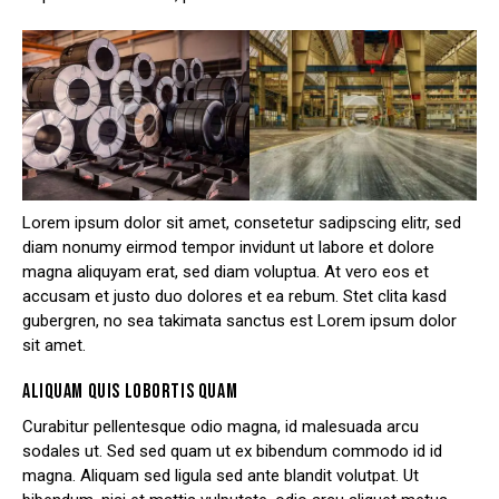
Lorem ipsum dolor sit amet, consetetur sadipscing elitr, sed
diam nonumy eirmod tempor invidunt ut labore et dolore
magna aliquyam erat, sed diam voluptua. At vero eos et
accusam et justo duo dolores et ea rebum. Stet clita kasd
gubergren, no sea takimata sanctus est Lorem ipsum dolor
sit amet.
ALIQUAM QUIS LOBORTIS QUAM
Curabitur pellentesque odio magna, id malesuada arcu
sodales ut. Sed sed quam ut ex bibendum commodo id id
magna. Aliquam sed ligula sed ante blandit volutpat. Ut