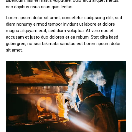
bibendum, nisi et mattis vulputate, odio arcu aliquet metus,
nec dapibus risus risus quis lectus.
Lorem ipsum dolor sit amet, consetetur sadipscing elitr, sed
diam nonumy eirmod tempor invidunt ut labore et dolore
magna aliquyam erat, sed diam voluptua. At vero eos et
accusam et justo duo dolores et ea rebum. Stet clita kasd
gubergren, no sea takimata sanctus est Lorem ipsum dolor
sit amet.